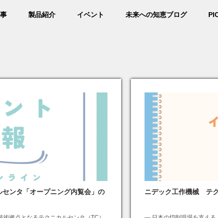
事
製品紹介
イベント
未来への知恵ブログ
PI
ルセンタ「オープニング内覧会」の
ニデック工作機械 テクニ
技術拠点となるテクニカルセンタ（TC）
― 日本の切削現場を支え