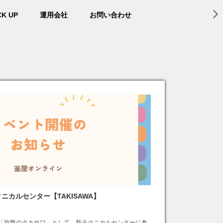
CK UP
運用会社
お問い合わせ
カルセンター【TAKISAWA】
る「旋盤のタキサワ」として、新テクニカルセンターに参