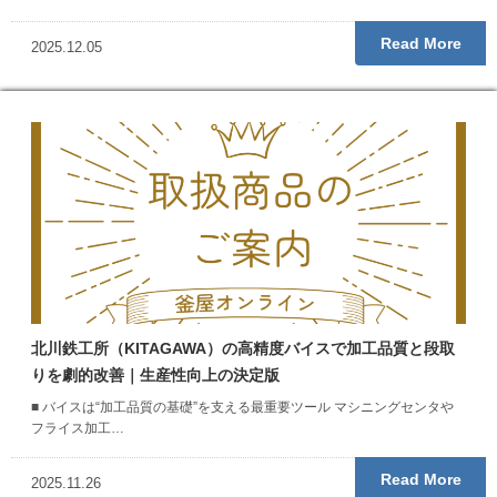
Read More
2025.12.05
北川鉄工所（KITAGAWA）の高精度バイスで加工品質と段取
りを劇的改善｜生産性向上の決定版
■ バイスは“加工品質の基礎”を支える最重要ツール マシニングセンタや
フライス加工…
Read More
2025.11.26