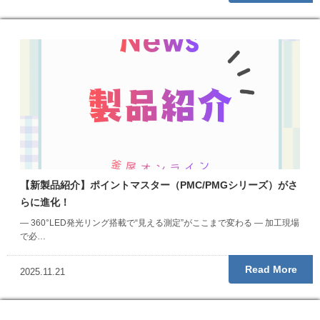
【新製品紹介】ポイントマスター（PMC/PMGシリーズ）がさ
らに進化！
― 360°LED発光リング搭載で“見える測定”がここまで変わる ― 加工現場
で必…
Read More
2025.11.21