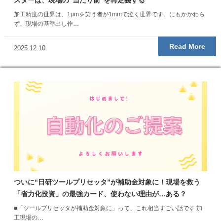
スターは、現場の“当たり前”を再定義する
加工精度の世界は、1µmを笑う者が1mmで泣く世界です。にもかかわら
ず、現場の基準出し作…
Read More
2025.12.10
ついに“日研ツールプリセッタ”が補助金対象に！現場を救う
「省力化投資」の最強カード、使わない理由が…ある？
■「ツールプリセッタが補助金対象に」って、これ相当すごい話です 加
工現場の…