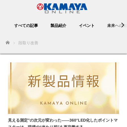
すべての記事
製品紹介
イベント
未来への知
Home
段取り改善
見える測定”の次元が変わった——360°LED化したポイントマ