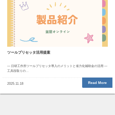
ツールプリセッタ活用提案
— 日研工作所ツールプリセッタ導入のメリットと省力化補助金の活用 —
工具段取りの…
Read More
2025.11.18