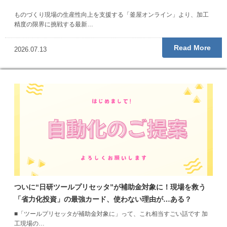
ものづくり現場の生産性向上を支援する「釜屋オンライン」より、加工
精度の限界に挑戦する最新…
Read More
2026.07.13
ついに“日研ツールプリセッタ”が補助金対象に！現場を救う
「省力化投資」の最強カード、使わない理由が…ある？
■「ツールプリセッタが補助金対象に」って、これ相当すごい話です 加
工現場の…