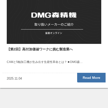
【第2回】高付加価値ワークに挑む製造業へ
CAMと5軸加工機が生み出す生産性革命とは？ ■ DMG森…
Read More
2025.11.04