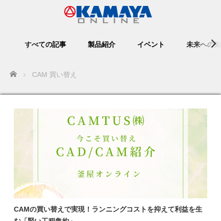
すべての記事
製品紹介
イベント
未来への知
Home
CAM 買い替え
CAMの買い替えで実現！ランニングコストを抑えて利益を生