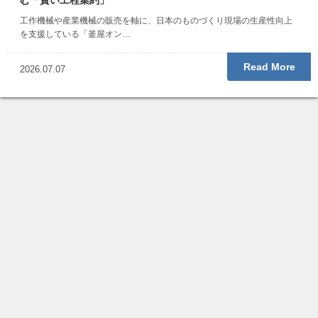
む「賢い工程集約」
工作機械や産業機械の販売を軸に、日本のものづくり現場の生産性向上
を支援している「釜屋オン…
Read More
2026.07.07