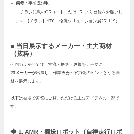
備考
：事前登録制
（チラシ記載のQRコードまたはURLより登録をお願いし
ます 【チラシ】NTC 物流ソリューション展251119）
■ 当日展示するメーカー・主力商材
（抜粋）
今回の展示会では、物流・搬送・改善をテーマに
23メーカー
が出展し、作業改善・省力化のヒントとなる商
材を展示します。
以下は会場で実際にご覧いただける主要アイテムの一部で
す。
◆ 1. AMR・搬送ロボット（自律走行ロボ