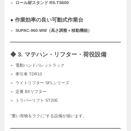
ロール材スタンド RS-TS600
● 作業効率の良い可動式作業台
SUPAC-960-WW（高さ調整＋移動機能）
◆ 3. マテハン・リフター・荷役設備
電動ハンドパレットラック
牽引車 TDR10
ライトリフター SFLシリーズ
定番 BXリフター
トラバーリフト ST20E
“重い荷物をラクに”する設備が揃います。