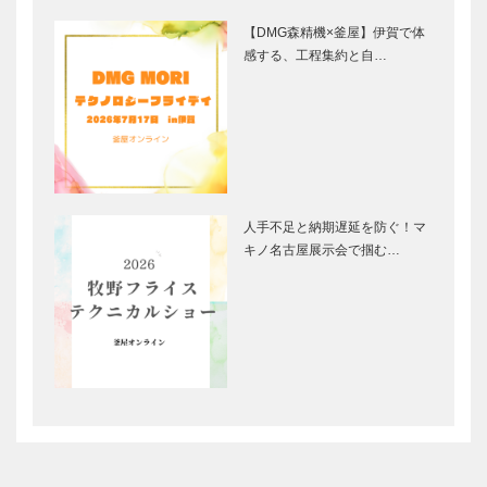
【DMG森精機×釜屋】伊賀で体
感する、工程集約と自…
人手不足と納期遅延を防ぐ！マ
キノ名古屋展示会で掴む…