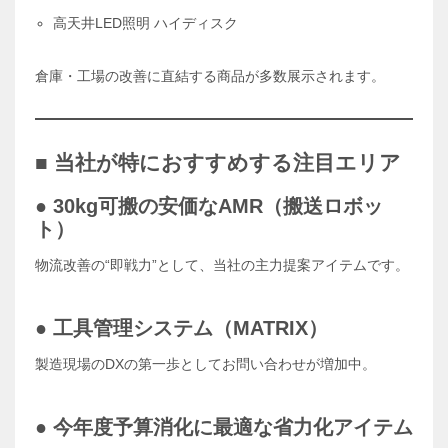
高天井LED照明 ハイディスク
倉庫・工場の改善に直結する商品が多数展示されます。
■ 当社が特におすすめする注目エリア
● 30kg可搬の安価なAMR（搬送ロボッ
ト）
物流改善の“即戦力”として、当社の主力提案アイテムです。
● 工具管理システム（MATRIX）
製造現場のDXの第一歩としてお問い合わせが増加中。
● 今年度予算消化に最適な省力化アイテム