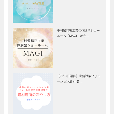
中村留精密工業の体験型ショー
ルーム「MAGI」が今…
【7月3日開催】暑熱対策ソリュ
ーション展 in 名…