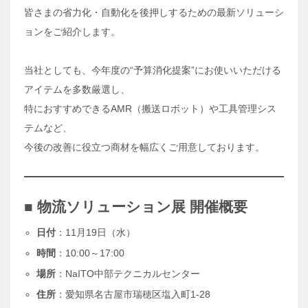
皆さまの省力化・自動化を後押しするための最新ソリューシ
ョンをご紹介します。
当社としても、今年度の“予算消化提案”にお使いいただける
アイテムを多数厳選し、
特におすすめできるAMR（搬送ロボット）や工具管理シス
テムなど、
今後の改善に役立つ商材を幅広くご用意しております。
■ 物流ソリューション展 開催概要
日付
：11月19日（水）
時間
：10:00～17:00
場所
：NaITO中部テクニカルセンター
住所
：愛知県名古屋市瑞穂区塩入町1-28