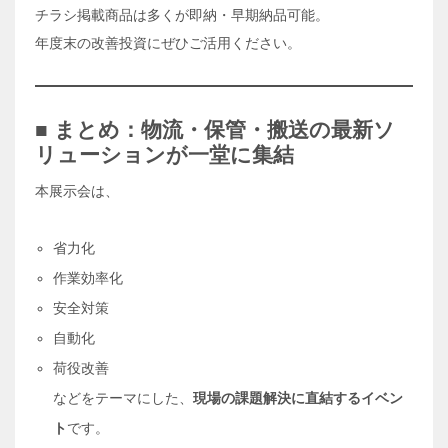
チラシ掲載商品は多くが即納・早期納品可能。
年度末の改善投資にぜひご活用ください。
■ まとめ：物流・保管・搬送の最新ソ
リューションが一堂に集結
本展示会は、
省力化
作業効率化
安全対策
自動化
荷役改善
などをテーマにした、
現場の課題解決に直結するイベン
ト
です。