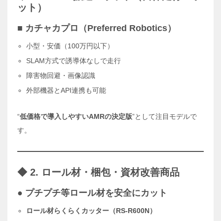
ット）
■
カチャカプロ（Preferred Robotics）
小型・安価（100万円以下）
SLAM方式で誘導体なしで走行
障害物回避・画像認識
外部機器とAPI連携も可能
“
低価格で導入しやすいAMRの決定版
”として注目モデルで
す。
◆ 2. ロール材・梱包・資材改善商品
● プチプチ等ロール材を安全にカット
ロール材らくらくカッター（RS-R600N）