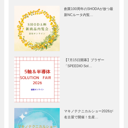
創業100周年のSHODAが放つ最
新NCルータ内覧…
【7月15日開幕】ブラザー
「SPEEDIO Sol…
マキノテクニカルショー2026が
名古屋で開催！生産…