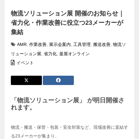
物流ソリューション展 開催のお知らせ｜
省力化・作業改善に役立つ23メーカーが
集結
AMR
,
作業改善
,
展示会案内
,
工具管理
,
搬送改善
,
物流ソ
リューション展
,
省力化
,
釜屋オンライン
イベント
「物流ソリューション展」
が明日開催さ
れます。
物流・搬送・保管・包装・安全対策など、現場改善に直結す
る23メーカーが集まり、