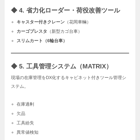
◆ 4. 省力化ローダー・荷役改善ツール
キャスター付きクレーン
（花岡車輛）
カーゴプレスタ
（新型カゴ台車）
スリムカート（6輪台車）
◆ 5. 工具管理システム（MATRIX）
現場の在庫管理をDX化するキャビネット付きツール管理シ
ステム。
在庫過剰
欠品
工具紛失
異常値検知