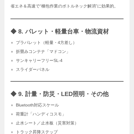
省エネ＆高速で“梱包作業のボトルネック解消”に効果的。
◆ 8. パレット・軽量台車・物流資材
プラパレット（軽量・4方差し）
折畳みコンテナ「マドコン」
サンキャリーフリーSL-4
スライダーパネル
◆ 9. 計量・防災・LED照明・その他
Bluetooth対応スケール
荷重計「ハンディコスモ」
止水シート／止水板（災害対策）
トラック昇降ステップ