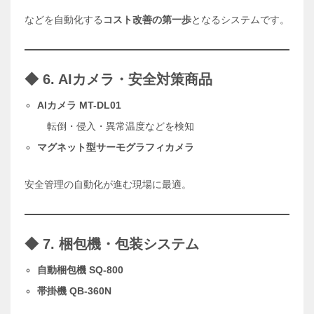
などを自動化する
コスト改善の第一歩
となるシステムです。
◆ 6. AIカメラ・安全対策商品
AIカメラ MT-DL01
転倒・侵入・異常温度などを検知
マグネット型サーモグラフィカメラ
安全管理の自動化が進む現場に最適。
◆ 7. 梱包機・包装システム
自動梱包機 SQ-800
帯掛機 QB-360N