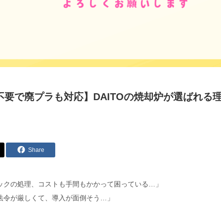
不要で廃プラも対応】DAITOの焼却炉が選ばれる
Share
ックの処理、コストも手間もかかって困っている…」
法令が厳しくて、導入が面倒そう…」