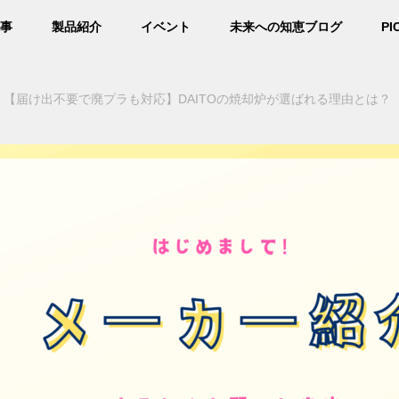
事
製品紹介
イベント
未来への知恵ブログ
PI
【届け出不要で廃プラも対応】DAITOの焼却炉が選ばれる理由とは？