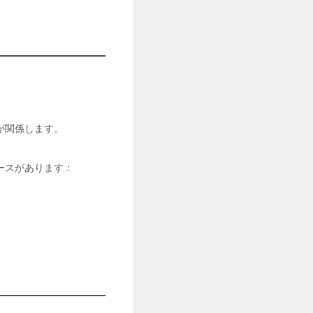
が関係します。
ースがあります：