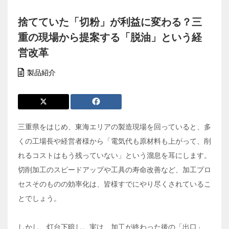
捨てていた「切粉」が利益に変わる？三
重の現場から提案する「脱油」という経
営改革
製品紹介
三重県をはじめ、東海エリアの製造現場を回っていると、多
くの工場長や経営者様から「電気代も原材料も上がって、削
れるコストはもう残っていない」という溜息を耳にします。
切削加工のスピードアップや工具の寿命改善など、加工プロ
セスそのものの効率化は、皆様すでにやり尽くされているこ
とでしょう。
しかし、灯台下暗し。実は、加工が終わった後の「出口」