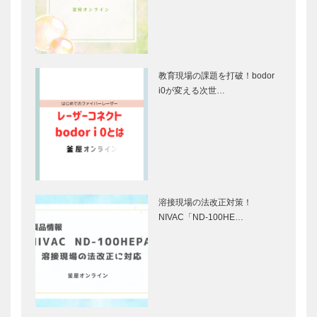
教育現場の課題を打破！bodor
i0が変える次世…
溶接現場の法改正対策！
NIVAC「ND-100HE…