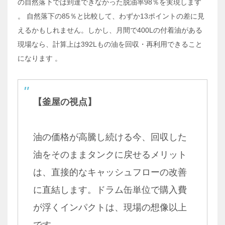
の自然落下では到達できなかった脱油率98％を実現します
。 自然落下の85％と比較して、わずか13ポイントの差に見
えるかもしれません。しかし、月間で400Lの付着油がある
現場なら、計算上は392Lもの油を回収・再利用できること
になります
。
【釜屋の視点】
油の価格が高騰し続ける今、回収した
油をそのままタンクに戻せるメリット
は、直接的なキャッシュフローの改善
に直結します。ドラム缶単位で購入費
が浮くインパクトは、現場の想像以上