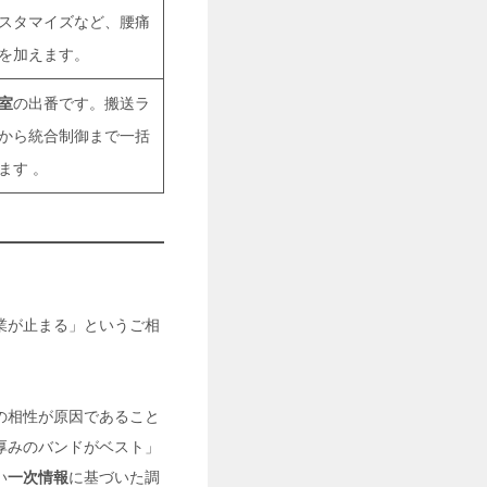
スタマイズなど、腰痛
を加えます。
室
の出番です。搬送ラ
から統合制御まで一括
ます 。
業が止まる」というご相
の相性が原因であること
厚みのバンドがベスト」
い
一次情報
に基づいた調