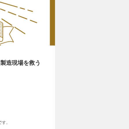
・製造現場を救う
です。