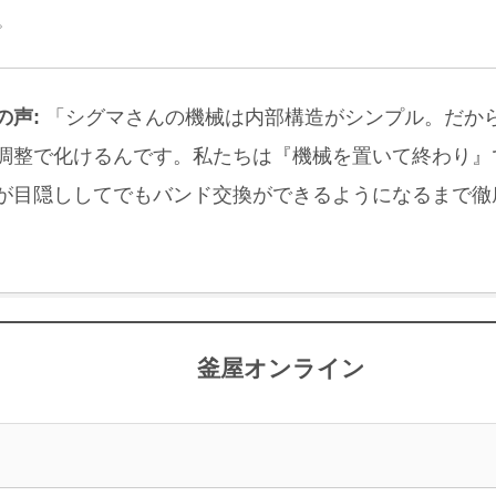
。
の声:
「シグマさんの機械は内部構造がシンプル。だか
調整で化けるんです。私たちは『機械を置いて終わり』
が目隠ししてでもバンド交換ができるようになるまで徹
釜屋オンライン