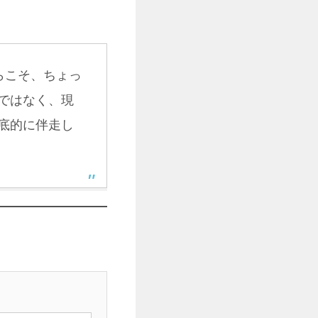
らこそ、ちょっ
ではなく、現
底的に伴走し