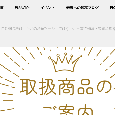
事
製品紹介
イベント
未来への知恵ブログ
PI
自動梱包機は「ただの時短ツール」ではない。三重の物流・製造現場