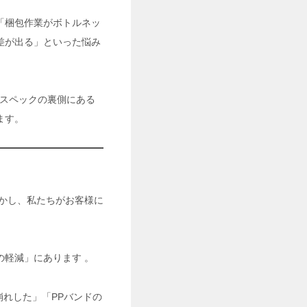
「梱包作業がボトルネッ
差が出る」といった悩み
グスペックの裏側にある
ます。
かし、私たちがお客様に
軽減」にあります 。
崩れした」「PPバンドの