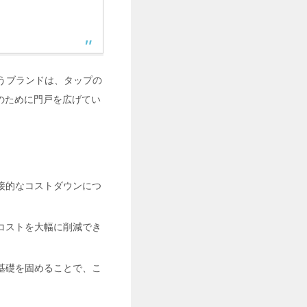
いうブランドは、タップの
のために門戸を広げてい
接的なコストダウンにつ
コストを大幅に削減でき
基礎を固めることで、こ