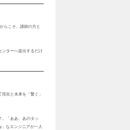
からこそ、講師の方と
センターへ提出するだけ
て現在と未来を「繋ぐ」
す。「ああ、あのタッ
y」なエンジニアが一人