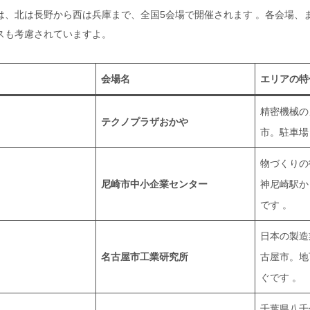
は、北は長野から西は兵庫まで、全国5会場で開催されます
。各会場、
スも考慮されていますよ。
会場名
エリアの特
精密機械の
テクノプラザおかや
市。駐車場
物づくりの
尼崎市中小企業センター
神尼崎駅か
です
。
日本の製造
名古屋市工業研究所
古屋市。地
ぐです
。
千葉県八千