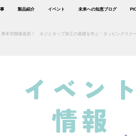
事
製品紹介
イベント
未来への知恵ブログ
PI
厚木市開催直前！ ネジとタップ加工の基礎を学ぶ「タッピングスク