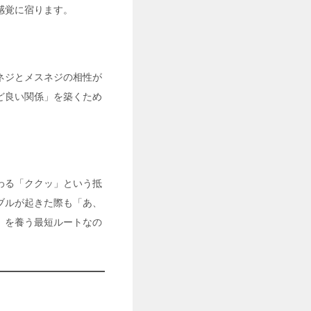
感覚に宿ります。
ネジとメスネジの相性が
ど良い関係」を築くため
わる「ククッ」という抵
ブルが起きた際も「あ、
」を養う最短ルートなの