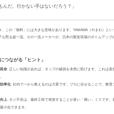
もんだ。行かない手はないだろう？」
き、この「無料」には大きな意味があります。YAMAWA（やまわ）と
子も黙る超一流。その一流メーカーが、日本の製造現場のボトムアップ
につながる「ヒント」
延命
: 正しい知識があれば、タップの破損を未然に防げます。これは直
。
効率化
: 社内で一から教えるのは大変です。プロに任せることで、教育
向上
: ネジ不良は、最終工程で発覚することが多い「痛い」ミスです。
最小化できます。