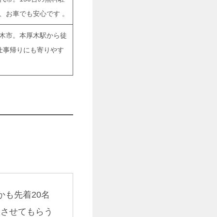
、お車でも安心です
。
木市。本厚木駅から徒
仕事帰りにも寄りやす
。
？
かも先着20名
食させてもらう