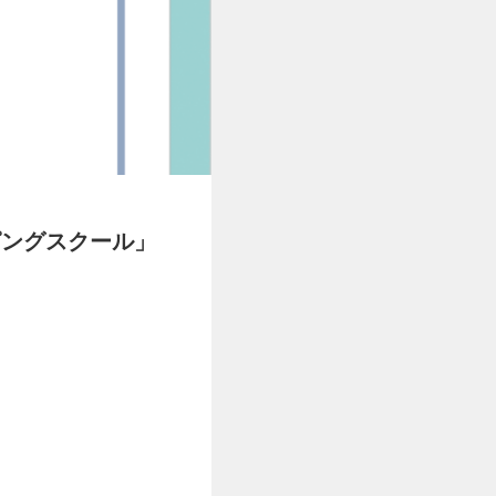
ピングスクール」
。