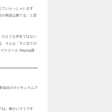
えていらっしゃいます
日の商談は勝てる」と思
」のような存在ではない
は、そんな「ネジ立ての
グスクール StepUp講
いう黄金比のカリキュラムで
すね。確かにそうです。