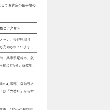
まるで百貨店の催事場の
色とアクセス
メッカ、長野県岡谷
も完備されています
。
街、兵庫県尼崎市。阪
ら徒歩約5分と好立地
業の心臓部、愛知県名
下鉄「六番町」からす
代市。150台の無料駐