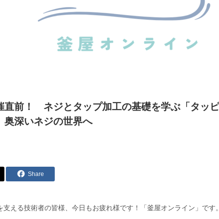
催直前！ ネジとタップ加工の基礎を学ぶ「タッ
 奥深いネジの世界へ
Share
を支える技術者の皆様、今日もお疲れ様です！「釜屋オンライン」です