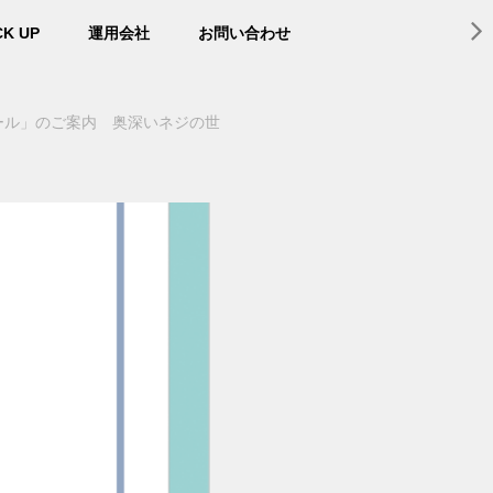
CK UP
運用会社
お問い合わせ
ール」のご案内 奥深いネジの世