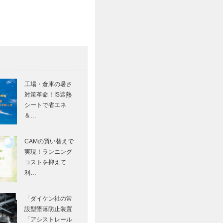
工場・倉庫の暑さ
対策革命！IS遮熱
シートで省エネ
＆…
CAMの買い替えで
実現！ランニング
コストを抑えて
利…
「ダイケン社の常
設型墜落防止装置
「アシストレール