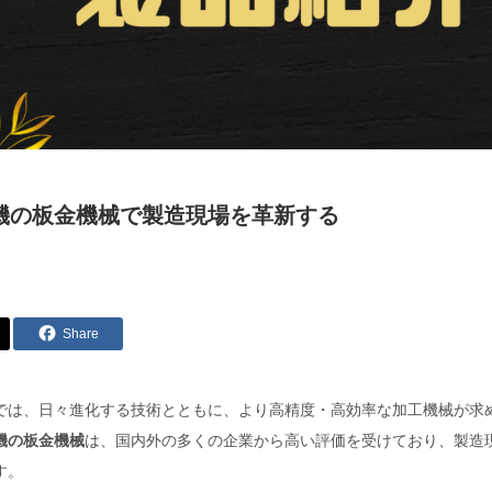
機の板金機械で製造現場を革新する
Share
では、日々進化する技術とともに、より高精度・高効率な加工機械が求
機の板金機械
は、国内外の多くの企業から高い評価を受けており、製造
す。