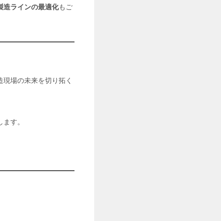
製造ラインの最適化
もご
造現場の未来を切り拓く
します。