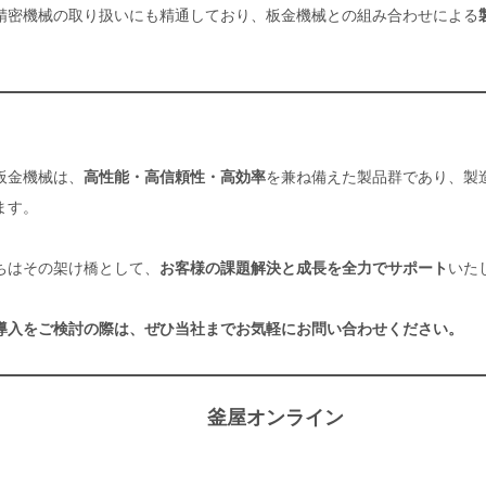
精密機械の取り扱いにも精通しており、板金機械との組み合わせによる
。
板金機械は、
高性能・高信頼性・高効率
を兼ね備えた製品群であり、製
ます。
ちはその架け橋として、
お客様の課題解決と成長を全力でサポート
いた
導入をご検討の際は、ぜひ当社までお気軽にお問い合わせください。
釜屋オンライン