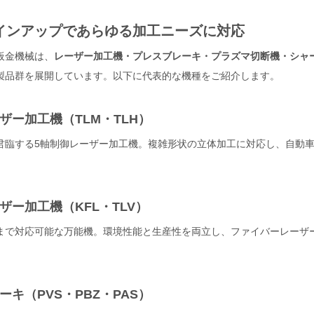
インアップであらゆる加工ニーズに対応
板金機械は、
レーザー加工機・プレスブレーキ・プラズマ切断機・シャ
製品群を展開しています。以下に代表的な機種をご紹介します。
ザー加工機（TLM・TLH）
君臨する5軸制御レーザー加工機。複雑形状の立体加工に対応し、自動
ザー加工機（KFL・TLV）
まで対応可能な万能機。環境性能と生産性を両立し、ファイバーレーザー
ーキ（PVS・PBZ・PAS）